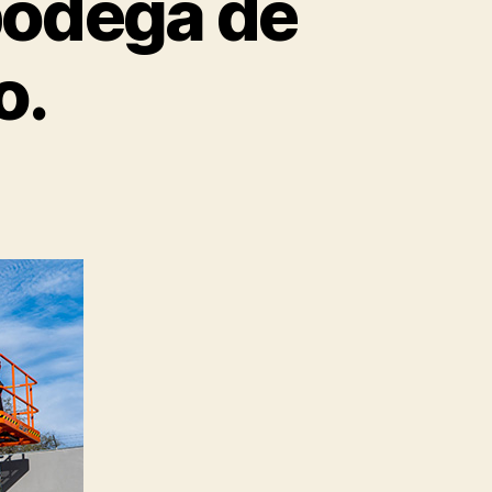
bodega de
o.