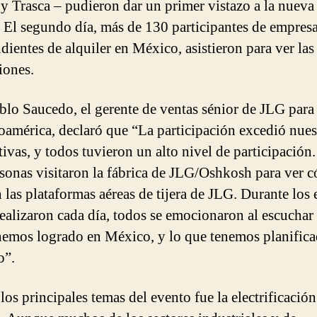
y Trasca – pudieron dar un primer vistazo a la nuev
 El segundo día, más de 130 participantes de empres
dientes de alquiler en México, asistieron para ver la
iones.
blo Saucedo, el gerente de ventas sénior de JLG par
oamérica, declaró que “La participación excedió nues
tivas, y todos tuvieron un alto nivel de participación.
sonas visitaron la fábrica de JLG/Oshkosh para ver 
n las plataformas aéreas de tijera de JLG. Durante los
realizaron cada día, todos se emocionaron al escuchar
hemos logrado en México, y lo que tenemos planifica
o”.
los principales temas del evento fue la electrificación