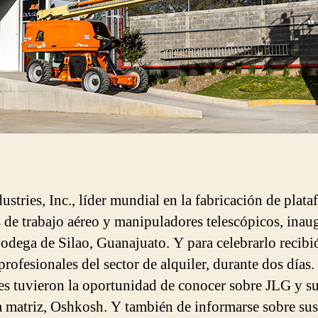
ustries, Inc., líder mundial en la fabricación de plat
 de trabajo aéreo y manipuladores telescópicos, inau
odega de Silao, Guanajuato. Y para celebrarlo recibi
profesionales del sector de alquiler, durante dos días.
tes tuvieron la oportunidad de conocer sobre JLG y s
 matriz, Oshkosh. Y también de informarse sobre sus