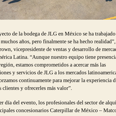
yecto de la bodega de JLG en México se ha trabajado
 muchos años, pero finalmente se ha hecho realidad”,
own, vicepresidente de ventas y desarrollo de merca
érica Latina. “Aunque nuestro equipo tiene presenci
 región, estamos comprometidos a acercar más las
ciones y servicios de JLG a los mercados latinoameric
orzamos continuamente para mejorar la experiencia d
 clientes y ofrecerles más valor”.
r día del evento, los profesionales del sector de alqu
ncipales concesionarios Caterpillar de México – Matc