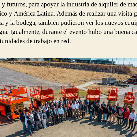
s y futuros, para apoyar la industria de alquiler de ma
co y América Latina. Además de realizar una visita g
ica y la bodega, también pudieron ver los nuevos equ
gía. Igualmente, durante el evento hubo una buena c
tunidades de trabajo en red.