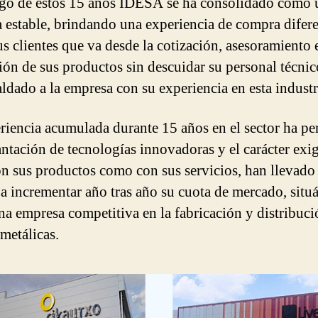
rgo de estos 15 años IDESA se ha consolidado como 
 estable, brindando una experiencia de compra difere
us clientes que va desde la cotización, asesoramiento 
ción de sus productos sin descuidar su personal técni
aldado a la empresa con su experiencia en esta industr
riencia acumulada durante 15 años en el sector ha pe
antación de tecnologías innovadoras y el carácter exi
on sus productos como con sus servicios, han llevado
 incrementar año tras año su cuota de mercado, situ
a empresa competitiva en la fabricación y distribuci
 metálicas.