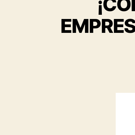
¡CO
EMPRES