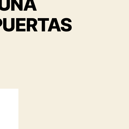
 UNA
PUERTAS