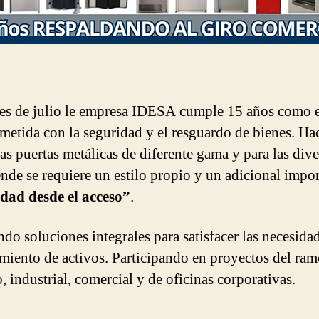
es de julio le empresa IDESA cumple 15 años como 
etida con la seguridad y el resguardo de bienes. Ha
las puertas metálicas de diferente gama y para las dive
ende se requiere un estilo propio y un adicional impor
dad desde el acceso”
.
ndo soluciones integrales para satisfacer las necesida
miento de activos. Participando en proyectos del ra
, industrial, comercial y de oficinas corporativas.