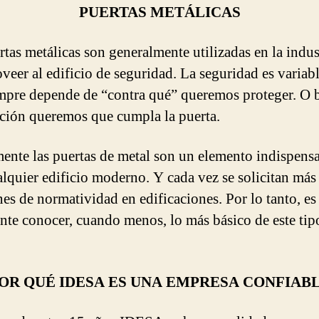
PUERTAS METÁLICAS
rtas metálicas son generalmente utilizadas en la indus
oveer al edificio de seguridad. La seguridad es variab
mpre depende de “contra qué” queremos proteger. O b
ción queremos que cumpla la puerta.
ente las puertas de metal son un elemento indispens
alquier edificio moderno. Y cada vez se solicitan más
nes de normatividad en edificaciones. Por lo tanto, es
nte conocer, cuando menos, lo más básico de este tip
OR QUÉ IDESA ES UNA EMPRESA CONFIAB