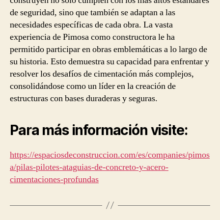
construyen no solo cumplen con los más altos estándares
de seguridad, sino que también se adaptan a las
necesidades específicas de cada obra. La vasta
experiencia de Pimosa como constructora le ha
permitido participar en obras emblemáticas a lo largo de
su historia. Esto demuestra su capacidad para enfrentar y
resolver los desafíos de cimentación más complejos,
consolidándose como un líder en la creación de
estructuras con bases duraderas y seguras.
Para más información visite:
https://espaciosdeconstruccion.com/es/companies/pimos
a/pilas-pilotes-ataguias-de-concreto-y-acero-
cimentaciones-profundas