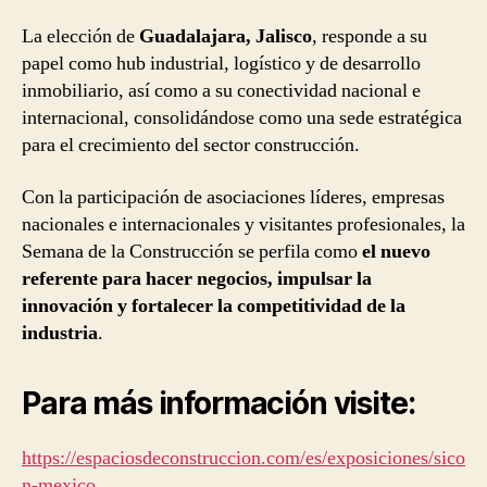
La elección de
Guadalajara, Jalisco
, responde a su
papel como hub industrial, logístico y de desarrollo
inmobiliario, así como a su conectividad nacional e
internacional, consolidándose como una sede estratégica
para el crecimiento del sector construcción.
Con la participación de asociaciones líderes, empresas
nacionales e internacionales y visitantes profesionales, la
Semana de la Construcción se perfila como
el nuevo
referente para hacer negocios, impulsar la
innovación y fortalecer la competitividad de la
industria
.
Para más información visite:
https://espaciosdeconstruccion.com/es/exposiciones/sico
n-mexico