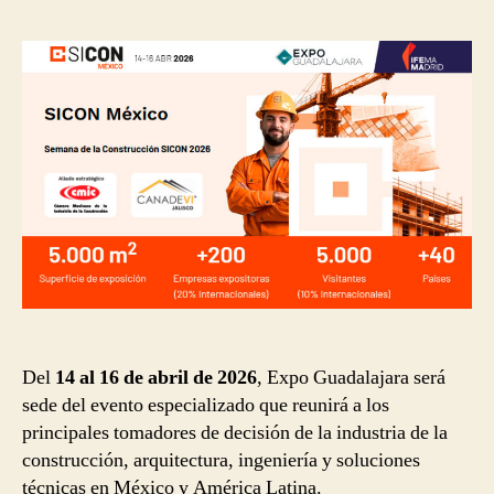
la
la
publicación
publicación
Del
14 al 16 de abril de 2026
, Expo Guadalajara será
sede del evento especializado que reunirá a los
principales tomadores de decisión de la industria de la
construcción, arquitectura, ingeniería y soluciones
técnicas en México y América Latina.