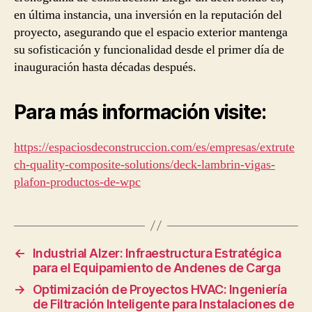
en última instancia, una inversión en la reputación del
proyecto, asegurando que el espacio exterior mantenga
su sofisticación y funcionalidad desde el primer día de
inauguración hasta décadas después.
Para más información visite:
https://espaciosdeconstruccion.com/es/empresas/extrute
ch-quality-composite-solutions/deck-lambrin-vigas-
plafon-productos-de-wpc
←
Industrial Alzer: Infraestructura Estratégica
para el Equipamiento de Andenes de Carga
→
Optimización de Proyectos HVAC: Ingeniería
de Filtración Inteligente para Instalaciones de