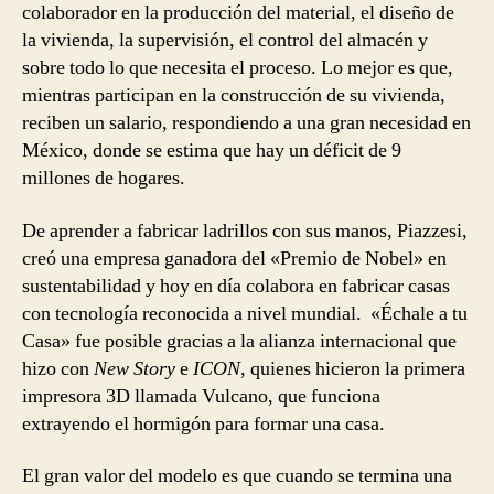
colaborador en la producción del material, el diseño de
la vivienda, la supervisión, el control del almacén y
sobre todo lo que necesita el proceso. Lo mejor es que,
mientras participan en la construcción de su vivienda,
reciben un salario, respondiendo a una gran necesidad en
México, donde se estima que hay un déficit de 9
millones de hogares.
De aprender a fabricar ladrillos con sus manos, Piazzesi,
creó una empresa ganadora del «Premio de Nobel» en
sustentabilidad y hoy en día colabora en fabricar casas
con tecnología reconocida a nivel mundial. «Échale a tu
Casa» fue posible gracias a la alianza internacional que
hizo con
New Story
e
ICON
, quienes hicieron la primera
impresora 3D llamada Vulcano, que funciona
extrayendo el hormigón para formar una casa.
El gran valor del modelo es que cuando se termina una