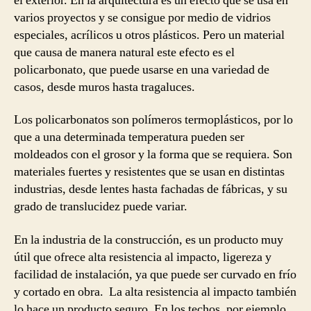
el exterior. En la arquitectura es un efecto que se usa en
varios proyectos y se consigue por medio de vidrios
especiales, acrílicos u otros plásticos. Pero un material
que causa de manera natural este efecto es el
policarbonato, que puede usarse en una variedad de
casos, desde muros hasta tragaluces.
Los policarbonatos son polímeros termoplásticos, por lo
que a una determinada temperatura pueden ser
moldeados con el grosor y la forma que se requiera. Son
materiales fuertes y resistentes que se usan en distintas
industrias, desde lentes hasta fachadas de fábricas, y su
grado de translucidez puede variar.
En la industria de la construcción, es un producto muy
útil que ofrece alta resistencia al impacto, ligereza y
facilidad de instalación, ya que puede ser curvado en frío
y cortado en obra. La alta resistencia al impacto también
lo hace un producto seguro. En los techos, por ejemplo,