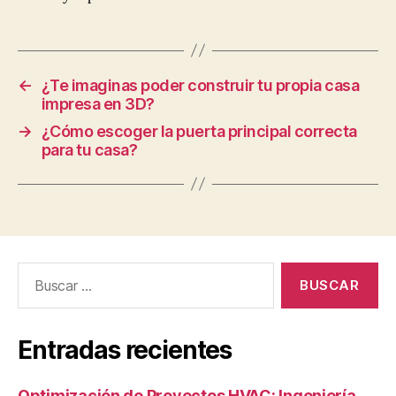
←
¿Te imaginas poder construir tu propia casa
impresa en 3D?
→
¿Cómo escoger la puerta principal correcta
para tu casa?
Buscar:
Entradas recientes
Optimización de Proyectos HVAC: Ingeniería