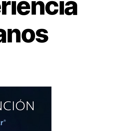
riencia
manos