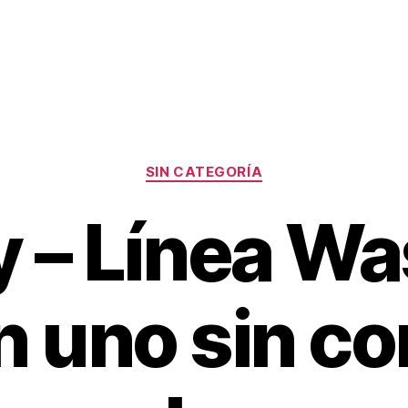
Categorías
SIN CATEGORÍA
y – Línea W
n uno sin co