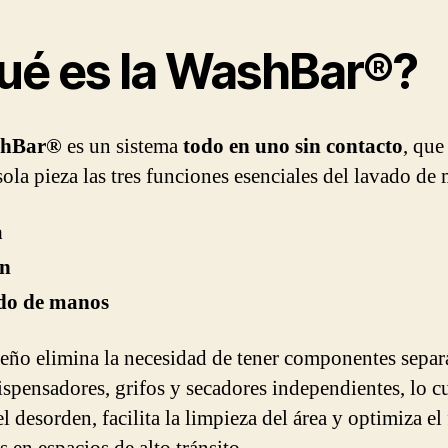
ué es la WashBar®?
hBar®
es un sistema
todo en uno sin contacto
, que
sola pieza las tres funciones esenciales del lavado de
a
n
do de manos
seño elimina la necesidad de tener componentes separ
spensadores, grifos y secadores independientes, lo c
l desorden, facilita la limpieza del área y optimiza el