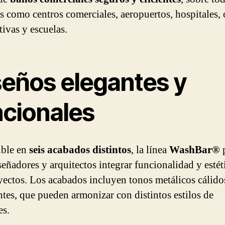
s como centros comerciales, aeropuertos, hospitales, 
tivas y escuelas.
seños elegantes y
ncionales
ible en
seis acabados distintos
, la línea
WashBar®
p
señadores y arquitectos integrar funcionalidad y estét
yectos. Los acabados incluyen tonos metálicos cálido
antes, que pueden armonizar con distintos estilos de
es.