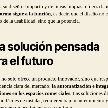
 su diseño compacto y de líneas limpias refuerza la i
forma sigue a la función
, es decir, que el diseño no e
o de la usabilidad, sino que la potencia.
a solución pensada
a el futuro
 no solo ofrece un producto innovador, sino que res
dencia clara del mercado:
la automatización e integ
iones en los espacios comerciales
. Las soluciones de
on fáciles de instalar, requieren bajo mantenimiento y
as para un uso intensivo y continuo.