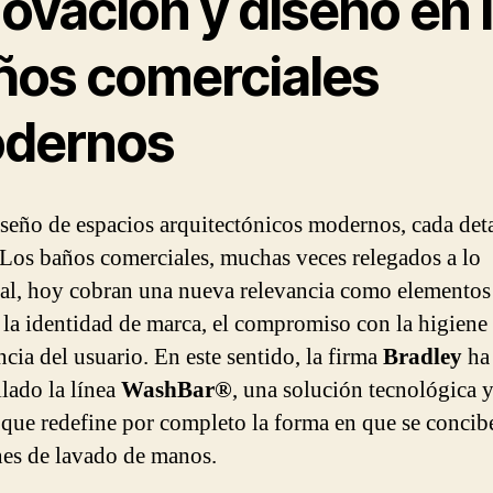
ovación y diseño en 
ños comerciales
dernos
iseño de espacios arquitectónicos modernos, cada deta
 Los baños comerciales, muchas veces relegados a lo
al, hoy cobran una nueva relevancia como elementos
n la identidad de marca, el compromiso con la higiene 
ncia del usuario. En este sentido, la firma
Bradley
ha
llado la línea
WashBar®
, una solución tecnológica 
a que redefine por completo la forma en que se concib
nes de lavado de manos.