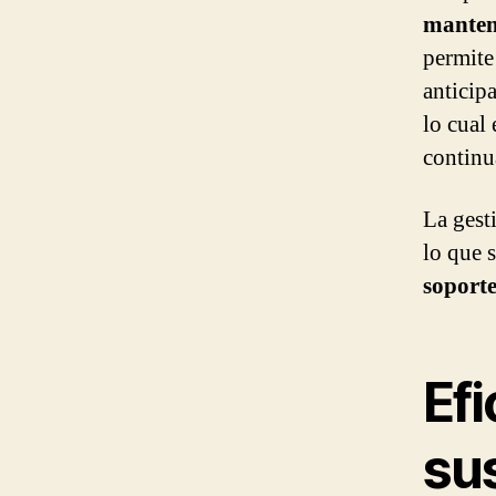
manten
permite
anticipa
lo cual
continu
La gesti
lo que 
soporte
Efi
sus