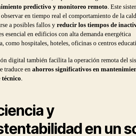
imiento predictivo y monitoreo remoto
. Este sist
 observar en tiempo real el comportamiento de la cald
rse a posibles fallos y
reducir los tiempos de inacti
 es esencial en edificios con alta demanda energética
a, como hospitales, hoteles, oficinas o centros educat
ón digital también facilita la operación remota del si
se traduce en
ahorros significativos en mantenimie
 técnico
.
ciencia y
tentabilidad en un s