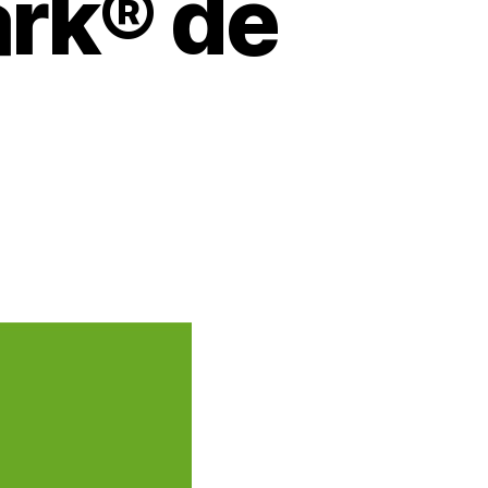
rk® de