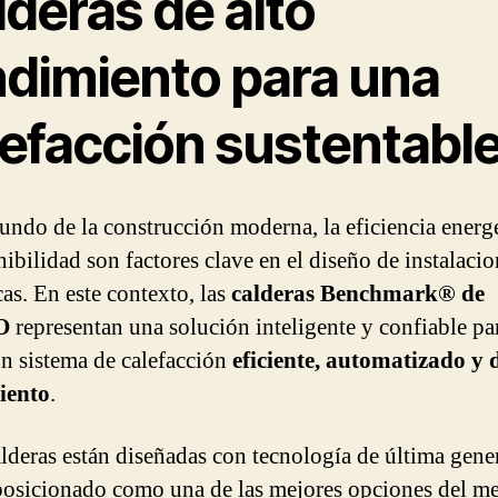
deras de alto
ndimiento para una
lefacción sustentabl
undo de la construcción moderna, la eficiencia energé
nibilidad son factores clave en el diseño de instalaci
as. En este contexto, las
calderas Benchmark® de
O
representan una solución inteligente y confiable pa
un sistema de calefacción
eficiente, automatizado y d
iento
.
alderas están diseñadas con tecnología de última gene
posicionado como una de las mejores opciones del m