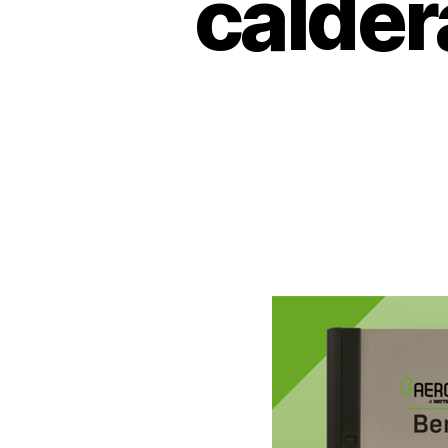
calde