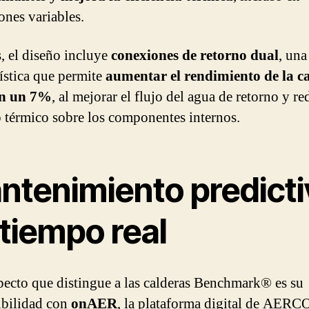
ones variables.
 el diseño incluye
conexiones de retorno dual
, una
rística que permite
aumentar el rendimiento de la c
en un 7%
, al mejorar el flujo del agua de retorno y re
 térmico sobre los componentes internos.
ntenimiento predicti
tiempo real
pecto que distingue a las calderas Benchmark® es su
bilidad con
onAER
, la plataforma digital de AERC