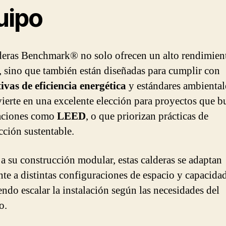
uipo
deras Benchmark® no solo ofrecen un alto rendimien
, sino que también están diseñadas para cumplir con
vas de eficiencia energética
y estándares ambiental
vierte en una excelente elección para proyectos que b
caciones como
LEED
, o que priorizan prácticas de
cción sustentable.
 a su construcción modular, estas calderas se adaptan
nte a distintas configuraciones de espacio y capacidad
endo escalar la instalación según las necesidades del
o.